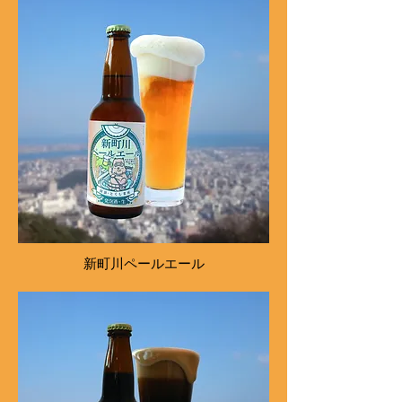
新町川ペールエール