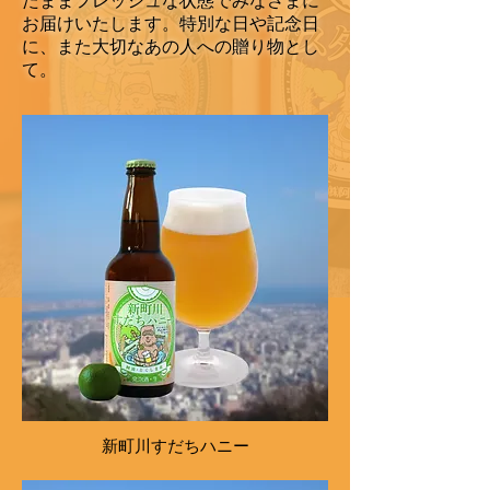
たままフレッシュな状態でみなさまに
お届けいたします。特別な日や記念日
に、また大切なあの人への贈り物とし
て。
新町川すだちハニー